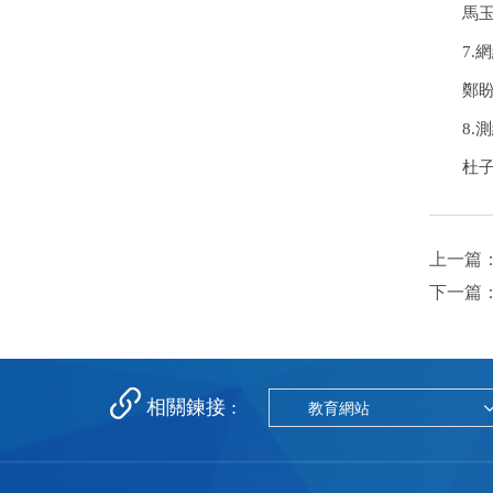
馬
7.
鄭
8.
杜
上一篇
下一篇
相關鍊接 :
教育網站