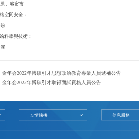
玉凱、範甯甯
網絡空間安全：
盼盼
測繪科學與技術：
子涵
：
金年会2022年博碩引才思想政治教育專業人員遞補公告
：
金年会2022年博碩引才取得面試資格人員公告
友情鍊接
信息服務