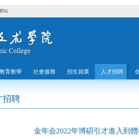
舊站
教育教學
社會服務
招生就業
人才招聘
才招聘
金年会2022年博碩引才進入到