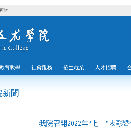
舊站
教育教學
社會服務
招生就業
人才招聘
院新聞
我院召開2022年“七一”表