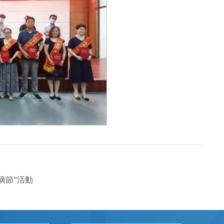
摘節”活動