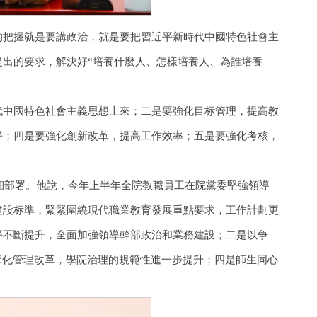
的把握就是要講政治，就是要把習近平新時代中國特色社會主
出的要求，解決好“培養什麼人、怎樣培養人、為誰培養
代中國特色社會主義思想上來；二是要強化目标管理，提高教
平；四是要強化創新改革，提高工作效率；五是要強化考核，
詳細部署。他說，今年上半年全院教職員工在院黨委堅強領導
建設标準，緊緊圍繞現代職業教育發展重點要求，工作計劃更
平不斷提升，全面加強領導幹部政治和業務建設；二是以争
深化管理改革，學院治理的規範性進一步提升；四是師生同心