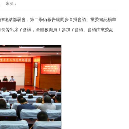
：
來源：
年工作總結部署會，第二學術報告廳同步直播會議。黨委書記楊華
張長聲出席了會議，全體教職員工參加了會議。會議由黨委副