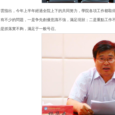
華雲指出，今年上半年經過全院上下的共同努力，學院各項工作都取
還有不少的問題，一是争先創優意識不強，滿足現狀；二是重點工作
四是抓落實不夠，滿足于一般号召。