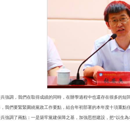
安兵強調，我們在取得成績的同時，在辦學過程中也還存在很多的短
年，我們要緊緊圍繞黨政工作要點，結合年初部署的本年度十項重點
安兵強調了兩點：一是築牢黨建保障之基，加強思想建設，把“以生為