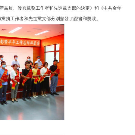
秀共産黨員、優秀黨務工作者和先進黨支部的決定》和《中共金年
秀黨務工作者和先進黨支部分别頒發了證書和獎狀。