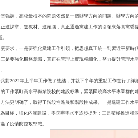
華雲強調，高校最根本的問題依然是一個辦學方向的問題。辦學方向
真正進課堂、進教材、進頭腦，真正通過黨建工作的引領來落實黨委提
題。
華雲要求，一是要強化黨建工作引領，把思想真正統一到習近平新時
；三是要強化服務意識，真正在管理上實現精細化，努力提升管理水
實。
安兵對2022年上半年工作做了總結，并就下半年的重點工作進行了
們的工作緊盯高水平職業院校的建設标準，緊緊圍繞高水平專業群的
，方法更明确了，取得了階段性進展和階段性成果。一是黨建工作水
高”為目标，強化内涵建設，學院辦學水平逐步提升；三是積極推進和
打赢了疫情防控攻堅戰。