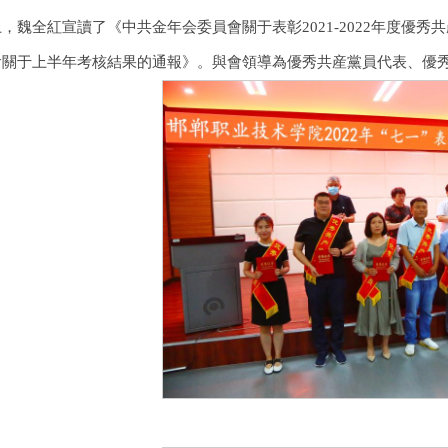
，魏全紅宣讀了《中共金年会委員會關于表彰2021-2022年度優
會關于上半年考核結果的通報》。與會領導為優秀共産黨員代表、優