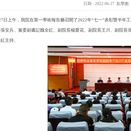
日期 : 2022-06-27
點擊數
27日上午，我院在第一學術報告廳召開了2022年“七一”表彰暨半
長張安兵、黨委副書記魏全紅、副院長楊愛花、副院長王川、副院長
全紅主持。