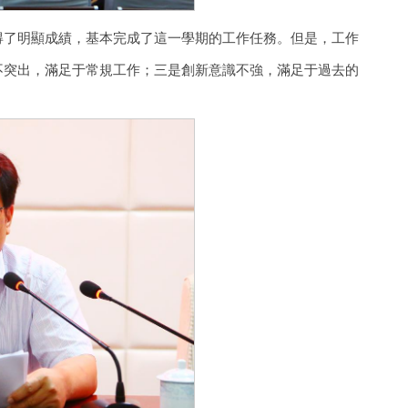
得了明顯成績，基本完成了這一學期的工作任務。但是，工作
不突出，滿足于常規工作；三是創新意識不強，滿足于過去的