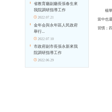
省教育廳副廳長張春生來
我院調研指導工作
楊
2022.07.21
當中也
金年会與永年區人民政府
習慣；
舉行...
2022.07.10
市政府副市長張永新來我
院調研指導工作
2022.06.29