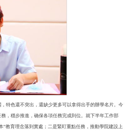
闆，特色還不突出，還缺少更多可以拿得出手的辦學名片。今
任務，穩步推進，确保各項任務完成到位。就下半年工作部
本”教育理念落到實處；二是緊盯重點任務，推動學院建設上